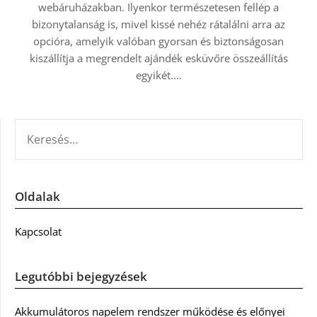
webáruházakban. Ilyenkor természetesen fellép a
bizonytalanság is, mivel kissé nehéz rátalálni arra az
opcióra, amelyik valóban gyorsan és biztonságosan
kiszállítja a megrendelt ajándék esküvőre összeállítás
egyikét.…
KERESÉS:
Oldalak
Kapcsolat
Legutóbbi bejegyzések
Akkumulátoros napelem rendszer működése és előnyei