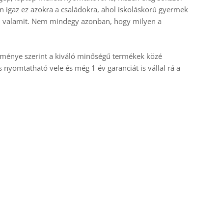
 igaz ez azokra a családokra, ahol iskoláskorú gyermek
tni valamit. Nem mindegy azonban, hogy milyen a
eménye szerint a kiváló minőségű termékek közé
s nyomtatható vele és még 1 év garanciát is vállal rá a