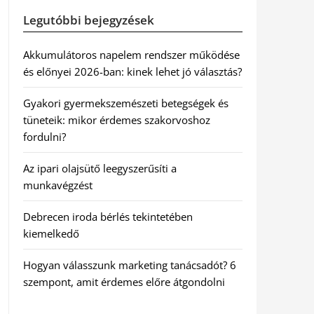
Legutóbbi bejegyzések
Akkumulátoros napelem rendszer működése
és előnyei 2026-ban: kinek lehet jó választás?
Gyakori gyermekszemészeti betegségek és
tüneteik: mikor érdemes szakorvoshoz
fordulni?
Az ipari olajsütő leegyszerűsíti a
munkavégzést
Debrecen iroda bérlés tekintetében
kiemelkedő
Hogyan válasszunk marketing tanácsadót? 6
szempont, amit érdemes előre átgondolni