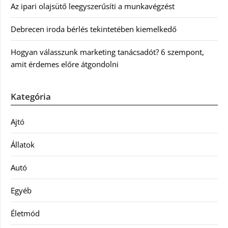
Az ipari olajsütő leegyszerűsíti a munkavégzést
Debrecen iroda bérlés tekintetében kiemelkedő
Hogyan válasszunk marketing tanácsadót? 6 szempont,
amit érdemes előre átgondolni
Kategória
Ajtó
Állatok
Autó
Egyéb
Életmód