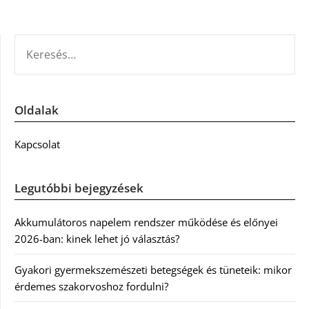
KERESÉS:
Oldalak
Kapcsolat
Legutóbbi bejegyzések
Akkumulátoros napelem rendszer működése és előnyei
2026-ban: kinek lehet jó választás?
Gyakori gyermekszemészeti betegségek és tüneteik: mikor
érdemes szakorvoshoz fordulni?