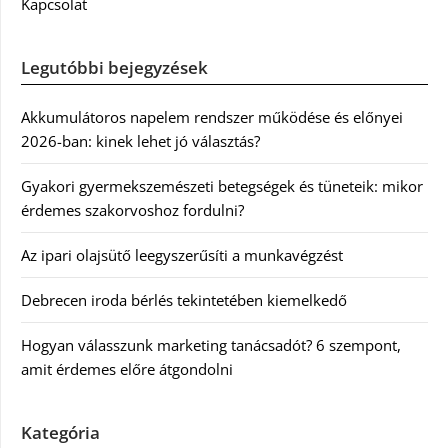
Kapcsolat
Legutóbbi bejegyzések
Akkumulátoros napelem rendszer működése és előnyei
2026-ban: kinek lehet jó választás?
Gyakori gyermekszemészeti betegségek és tüneteik: mikor
érdemes szakorvoshoz fordulni?
Az ipari olajsütő leegyszerűsíti a munkavégzést
Debrecen iroda bérlés tekintetében kiemelkedő
Hogyan válasszunk marketing tanácsadót? 6 szempont,
amit érdemes előre átgondolni
Kategória