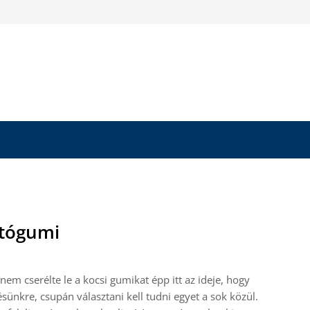
utógumi
em cserélte le a kocsi gumikat épp itt az ideje, hogy
ünkre, csupán választani kell tudni egyet a sok közül.