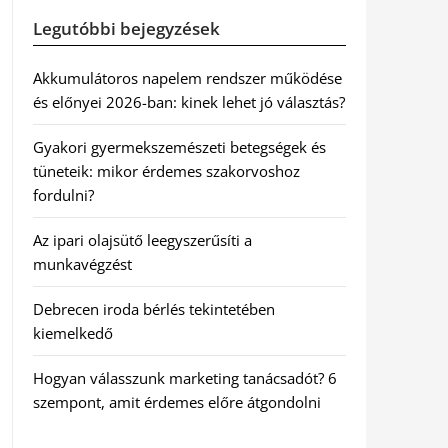
Legutóbbi bejegyzések
Akkumulátoros napelem rendszer működése
és előnyei 2026-ban: kinek lehet jó választás?
Gyakori gyermekszemészeti betegségek és
tüneteik: mikor érdemes szakorvoshoz
fordulni?
Az ipari olajsütő leegyszerűsíti a
munkavégzést
Debrecen iroda bérlés tekintetében
kiemelkedő
Hogyan válasszunk marketing tanácsadót? 6
szempont, amit érdemes előre átgondolni