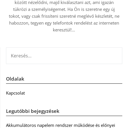
között nézelődni, majd kiválasztani azt, ami igazán
tükrözi a személyiségemet. Ha Ön is szeretne egy új
tokot, vagy csak frissíteni szeretné meglévő készletét, ne
habozzon, tegyen egy telefontok rendelést az interneten
keresztül!…
KERESÉS:
Oldalak
Kapcsolat
Legutóbbi bejegyzések
Akkumulátoros napelem rendszer működése és előnyei