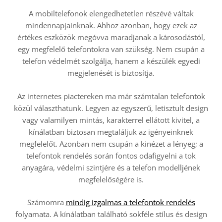
A mobiltelefonok elengedhetetlen részévé váltak
mindennapjainknak. Ahhoz azonban, hogy ezek az
értékes eszközök megóvva maradjanak a károsodástól,
egy megfelelő telefontokra van szükség. Nem csupán a
telefon védelmét szolgálja, hanem a készülék egyedi
megjelenését is biztosítja.
Az internetes piactereken ma már számtalan telefontok
közül választhatunk. Legyen az egyszerű, letisztult design
vagy valamilyen mintás, karakterrel ellátott kivitel, a
kínálatban biztosan megtaláljuk az igényeinknek
megfelelőt. Azonban nem csupán a kinézet a lényeg; a
telefontok rendelés során fontos odafigyelni a tok
anyagára, védelmi szintjére és a telefon modelljének
megfelelőségére is.
Számomra
mindig izgalmas a telefontok rendelés
folyamata. A kínálatban található sokféle stílus és design