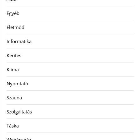
Egyéb
Életmód
Informatika
Kerítés
Klíma
Nyomtató
Szauna
Szolgáltatás
Táska
Webáruház