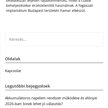
beavatkozás teljesen fájdalommentes, mivel a csavar
behelyezésekor érzéstelenítőt használnak. A fogászati
implantátum Budapest területén hamar elkészül.
KERESÉS:
Oldalak
Kapcsolat
Legutóbbi bejegyzések
Akkumulátoros napelem rendszer működése és előnyei
2026-ban: kinek lehet jó választás?