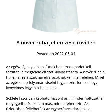
A nővér ruha jellemzése röviden
Posted on 2022-05-04
Az egészségügyi dolgozóknak hatalmas gondot kell
fordítani a megfelelő öltözet kiválasztására. A
nővér ruha a
higiéniai és a szakmai
elvárásoknak kell megfeleljen. Mivel
az egész nap folyamán viselni fogja, ezért fontos, hogy
kényelmes legyen a kialakítása.
Sokféle fazonban kapható, viszont ami minden változatnál
megfigyelhető, az nem más, mint a fehér szín. Az
üzletekben fellelhetőek az egyberészes darabok, a