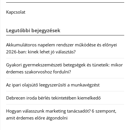
Kapcsolat
Legutóbbi bejegyzések
Akkumulátoros napelem rendszer működése és előnyei
2026-ban: kinek lehet jó választás?
Gyakori gyermekszemészeti betegségek és tüneteik: mikor
érdemes szakorvoshoz fordulni?
Az ipari olajsütő leegyszerűsíti a munkavégzést
Debrecen iroda bérlés tekintetében kiemelkedő
Hogyan válasszunk marketing tanácsadót? 6 szempont,
amit érdemes előre átgondolni