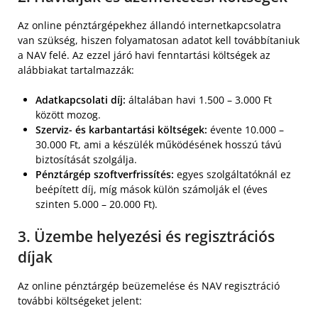
Az online pénztárgépekhez állandó internetkapcsolatra
van szükség, hiszen folyamatosan adatot kell továbbítaniuk
a NAV felé. Az ezzel járó havi fenntartási költségek az
alábbiakat tartalmazzák:
Adatkapcsolati díj:
általában havi 1.500 – 3.000 Ft
között mozog.
Szerviz- és karbantartási költségek:
évente 10.000 –
30.000 Ft, ami a készülék működésének hosszú távú
biztosítását szolgálja.
Pénztárgép szoftverfrissítés:
egyes szolgáltatóknál ez
beépített díj, míg mások külön számolják el (éves
szinten 5.000 – 20.000 Ft).
3. Üzembe helyezési és regisztrációs
díjak
Az online pénztárgép beüzemelése és NAV regisztráció
további költségeket jelent: