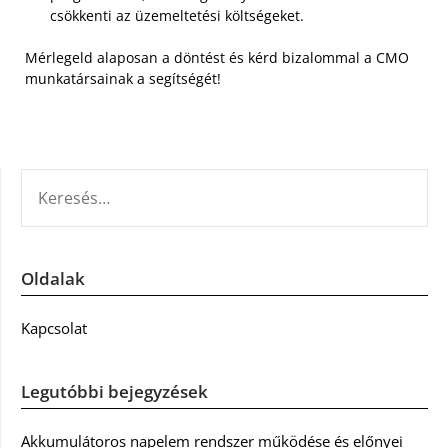
csökkenti az üzemeltetési költségeket.
Mérlegeld alaposan a döntést és kérd bizalommal a CMO
munkatársainak a segítségét!
KERESÉS:
Oldalak
Kapcsolat
Legutóbbi bejegyzések
Akkumulátoros napelem rendszer működése és előnyei