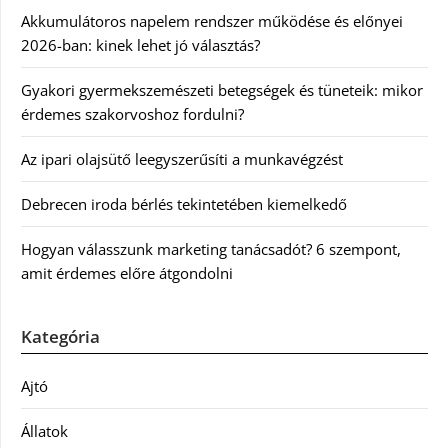
Akkumulátoros napelem rendszer működése és előnyei
2026-ban: kinek lehet jó választás?
Gyakori gyermekszemészeti betegségek és tüneteik: mikor
érdemes szakorvoshoz fordulni?
Az ipari olajsütő leegyszerűsíti a munkavégzést
Debrecen iroda bérlés tekintetében kiemelkedő
Hogyan válasszunk marketing tanácsadót? 6 szempont,
amit érdemes előre átgondolni
Kategória
Ajtó
Állatok