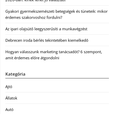
Gyakori gyermekszemészeti betegségek és tüneteik: mikor
érdemes szakorvoshoz fordulni?
Az ipari olajsütő leegyszerűsíti a munkavégzést
Debrecen iroda bérlés tekintetében kiemelkedő
Hogyan válasszunk marketing tanácsadót? 6 szempont,
amit érdemes előre átgondolni
Kategória
Ajtó
Állatok
Autó