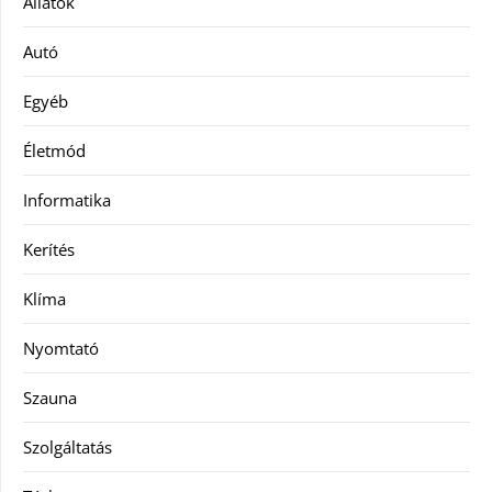
Állatok
Autó
Egyéb
Életmód
Informatika
Kerítés
Klíma
Nyomtató
Szauna
Szolgáltatás