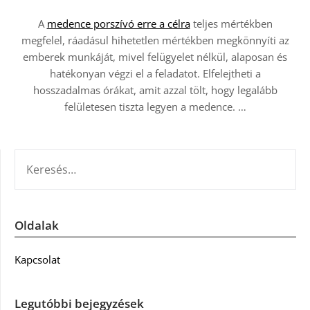
A
medence porszívó erre a célra
teljes mértékben
megfelel, ráadásul hihetetlen mértékben megkönnyíti az
emberek munkáját, mivel felügyelet nélkül, alaposan és
hatékonyan végzi el a feladatot. Elfelejtheti a
hosszadalmas órákat, amit azzal tölt, hogy legalább
felületesen tiszta legyen a medence.
…
KERESÉS:
Oldalak
Kapcsolat
Legutóbbi bejegyzések