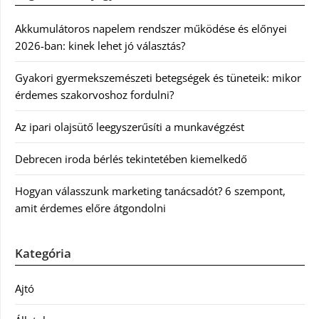
Akkumulátoros napelem rendszer működése és előnyei
2026-ban: kinek lehet jó választás?
Gyakori gyermekszemészeti betegségek és tüneteik: mikor
érdemes szakorvoshoz fordulni?
Az ipari olajsütő leegyszerűsíti a munkavégzést
Debrecen iroda bérlés tekintetében kiemelkedő
Hogyan válasszunk marketing tanácsadót? 6 szempont,
amit érdemes előre átgondolni
Kategória
Ajtó