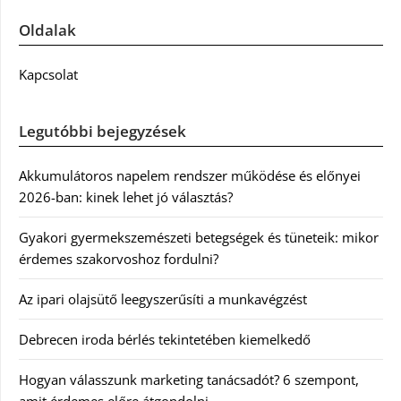
Oldalak
Kapcsolat
Legutóbbi bejegyzések
Akkumulátoros napelem rendszer működése és előnyei
2026-ban: kinek lehet jó választás?
Gyakori gyermekszemészeti betegségek és tüneteik: mikor
érdemes szakorvoshoz fordulni?
Az ipari olajsütő leegyszerűsíti a munkavégzést
Debrecen iroda bérlés tekintetében kiemelkedő
Hogyan válasszunk marketing tanácsadót? 6 szempont,