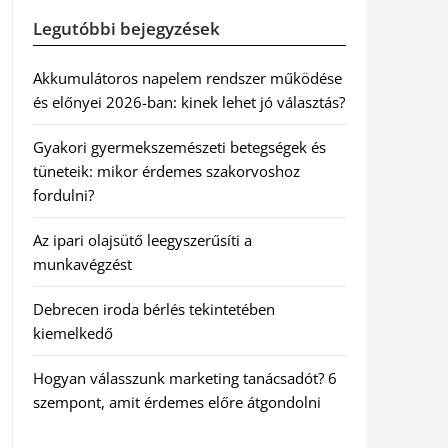
Legutóbbi bejegyzések
Akkumulátoros napelem rendszer működése
és előnyei 2026-ban: kinek lehet jó választás?
Gyakori gyermekszemészeti betegségek és
tüneteik: mikor érdemes szakorvoshoz
fordulni?
Az ipari olajsütő leegyszerűsíti a
munkavégzést
Debrecen iroda bérlés tekintetében
kiemelkedő
Hogyan válasszunk marketing tanácsadót? 6
szempont, amit érdemes előre átgondolni