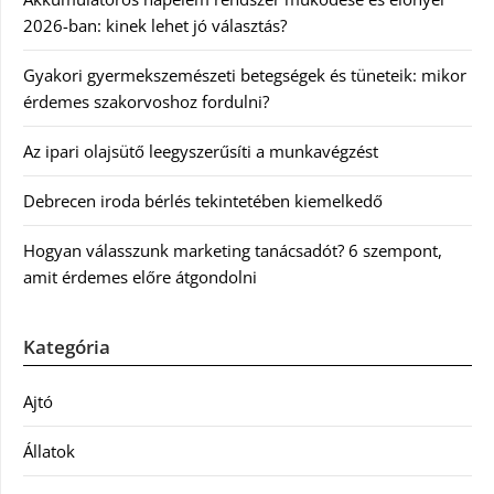
2026-ban: kinek lehet jó választás?
Gyakori gyermekszemészeti betegségek és tüneteik: mikor
érdemes szakorvoshoz fordulni?
Az ipari olajsütő leegyszerűsíti a munkavégzést
Debrecen iroda bérlés tekintetében kiemelkedő
Hogyan válasszunk marketing tanácsadót? 6 szempont,
amit érdemes előre átgondolni
Kategória
Ajtó
Állatok