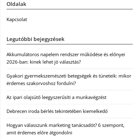
Oldalak
Kapcsolat
Legutóbbi bejegyzések
Akkumulátoros napelem rendszer működése és előnyei
2026-ban: kinek lehet jó választás?
Gyakori gyermekszemészeti betegségek és tüneteik: mikor
érdemes szakorvoshoz fordulni?
Az ipari olajsütő leegyszerűsíti a munkavégzést
Debrecen iroda bérlés tekintetében kiemelkedő
Hogyan válasszunk marketing tanácsadót? 6 szempont,
amit érdemes előre átgondolni