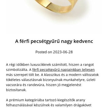
A férfi pecsétgyűrű nagy kedvenc
Posted on 2023-06-28
A régi időkben luxuscikknek számított, hiszen a rangot
szimbolizálta. A
férfi pecsétgyűrű napjainkban teljesen
más szerepet tölt be. A klasszikus és a modern változatok
tökéletes választásnak bizonyulnak munkahelyre, üzleti
vacsorára és randevúra, hiszen jó megjelenést
biztosítanak.
A prémium kategóriába tartozó kiegészítők arany
felhasználásával készülnek és valamilyen drágakövet