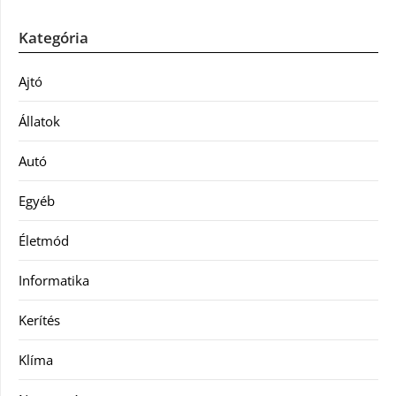
Kategória
Ajtó
Állatok
Autó
Egyéb
Életmód
Informatika
Kerítés
Klíma