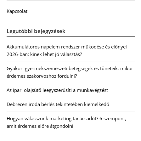
Kapcsolat
Legutóbbi bejegyzések
Akkumulátoros napelem rendszer működése és előnyei
2026-ban: kinek lehet jó választás?
Gyakori gyermekszemészeti betegségek és tüneteik: mikor
érdemes szakorvoshoz fordulni?
Az ipari olajsütő leegyszerűsíti a munkavégzést
Debrecen iroda bérlés tekintetében kiemelkedő
Hogyan válasszunk marketing tanácsadót? 6 szempont,
amit érdemes előre átgondolni