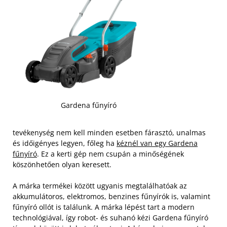
Gardena fűnyíró
tevékenység nem kell minden esetben fárasztó, unalmas
és időigényes legyen, főleg ha
kéznél van egy Gardena
fűnyíró
. Ez a kerti gép nem csupán a minőségének
köszönhetően olyan keresett.
A márka termékei között ugyanis megtalálhatóak az
akkumulátoros, elektromos, benzines fűnyírók is, valamint
fűnyíró ollót is találunk. A márka lépést tart a modern
technológiával, így robot- és suhanó kézi Gardena fűnyíró