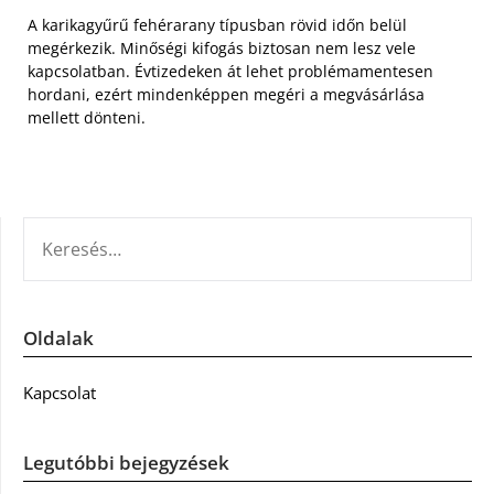
A karikagyűrű fehérarany típusban rövid időn belül
megérkezik. Minőségi kifogás biztosan nem lesz vele
kapcsolatban. Évtizedeken át lehet problémamentesen
hordani, ezért mindenképpen megéri a megvásárlása
mellett dönteni.
KERESÉS:
Oldalak
Kapcsolat
Legutóbbi bejegyzések