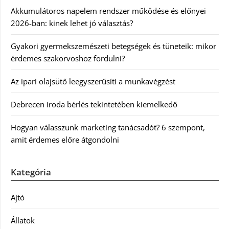
Akkumulátoros napelem rendszer működése és előnyei
2026-ban: kinek lehet jó választás?
Gyakori gyermekszemészeti betegségek és tüneteik: mikor
érdemes szakorvoshoz fordulni?
Az ipari olajsütő leegyszerűsíti a munkavégzést
Debrecen iroda bérlés tekintetében kiemelkedő
Hogyan válasszunk marketing tanácsadót? 6 szempont,
amit érdemes előre átgondolni
Kategória
Ajtó
Állatok