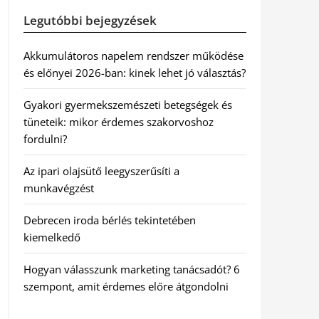
Legutóbbi bejegyzések
Akkumulátoros napelem rendszer működése
és előnyei 2026-ban: kinek lehet jó választás?
Gyakori gyermekszemészeti betegségek és
tüneteik: mikor érdemes szakorvoshoz
fordulni?
Az ipari olajsütő leegyszerűsíti a
munkavégzést
Debrecen iroda bérlés tekintetében
kiemelkedő
Hogyan válasszunk marketing tanácsadót? 6
szempont, amit érdemes előre átgondolni