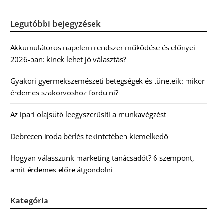
Legutóbbi bejegyzések
Akkumulátoros napelem rendszer működése és előnyei
2026-ban: kinek lehet jó választás?
Gyakori gyermekszemészeti betegségek és tüneteik: mikor
érdemes szakorvoshoz fordulni?
Az ipari olajsütő leegyszerűsíti a munkavégzést
Debrecen iroda bérlés tekintetében kiemelkedő
Hogyan válasszunk marketing tanácsadót? 6 szempont,
amit érdemes előre átgondolni
Kategória