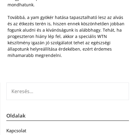
mondhatunk.
Továbbá, a yam gyökér hatása tapasztalható lesz az alvás
és az étkezés terén is, hiszen ennek köszönhetően jobban
fogunk aludni és a kívánóságunk is alábbhagy. Tehát, ha
progeszteron hiány lép fel, akkor a speciális WTN
készítmény igazán jó szolgálatot tehet az egészségi
állapotunk helyreállítása érdekében, ezért érdemes
mihamarabb megrendelni.
KERESÉS:
Oldalak
Kapcsolat