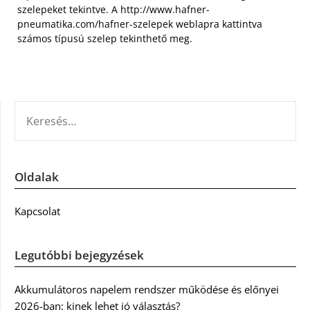
szelepeket tekintve. A http://www.hafner-
pneumatika.com/hafner-szelepek weblapra kattintva
számos típusú szelep tekinthető meg.
KERESÉS:
Oldalak
Kapcsolat
Legutóbbi bejegyzések
Akkumulátoros napelem rendszer működése és előnyei
2026-ban: kinek lehet jó választás?