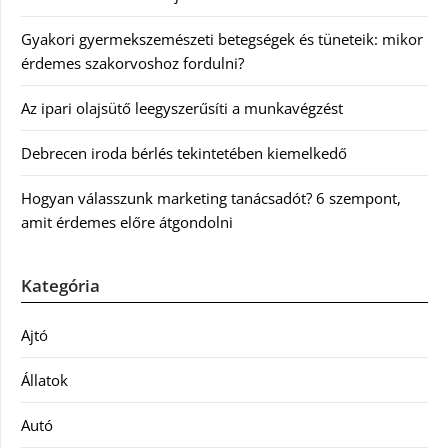
Gyakori gyermekszemészeti betegségek és tüneteik: mikor
érdemes szakorvoshoz fordulni?
Az ipari olajsütő leegyszerűsíti a munkavégzést
Debrecen iroda bérlés tekintetében kiemelkedő
Hogyan válasszunk marketing tanácsadót? 6 szempont,
amit érdemes előre átgondolni
Kategória
Ajtó
Állatok
Autó