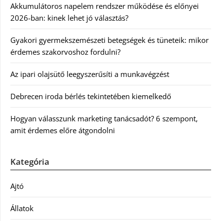
Akkumulátoros napelem rendszer működése és előnyei
2026-ban: kinek lehet jó választás?
Gyakori gyermekszemészeti betegségek és tüneteik: mikor
érdemes szakorvoshoz fordulni?
Az ipari olajsütő leegyszerűsíti a munkavégzést
Debrecen iroda bérlés tekintetében kiemelkedő
Hogyan válasszunk marketing tanácsadót? 6 szempont,
amit érdemes előre átgondolni
Kategória
Ajtó
Állatok