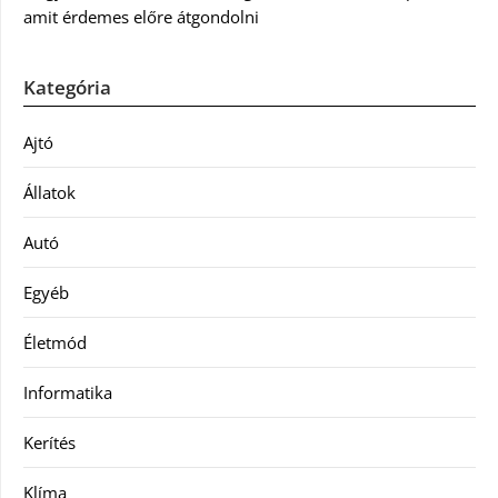
amit érdemes előre átgondolni
Kategória
Ajtó
Állatok
Autó
Egyéb
Életmód
Informatika
Kerítés
Klíma