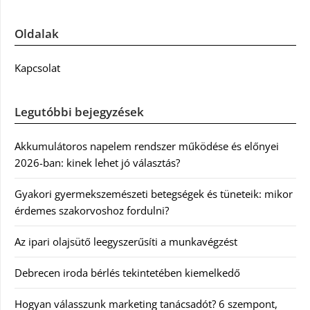
Oldalak
Kapcsolat
Legutóbbi bejegyzések
Akkumulátoros napelem rendszer működése és előnyei
2026-ban: kinek lehet jó választás?
Gyakori gyermekszemészeti betegségek és tüneteik: mikor
érdemes szakorvoshoz fordulni?
Az ipari olajsütő leegyszerűsíti a munkavégzést
Debrecen iroda bérlés tekintetében kiemelkedő
Hogyan válasszunk marketing tanácsadót? 6 szempont,