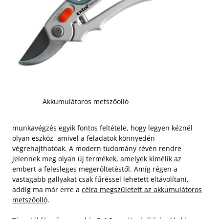
Akkumulátoros metszőolló
munkavégzés egyik fontos feltétele, hogy legyen kéznél
olyan eszköz, amivel a feladatok könnyedén
végrehajthatóak. A modern tudomány révén rendre
jelennek meg olyan új termékek, amelyek kímélik az
embert a felesleges megerőltetéstől. Amíg régen a
vastagabb gallyakat csak fűréssel lehetett eltávolítani,
addig ma már erre a
célra megszületett az akkumulátoros
metszőolló
.