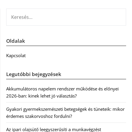
KERESÉS:
Oldalak
Kapcsolat
Legutóbbi bejegyzések
Akkumulátoros napelem rendszer működése és előnyei
2026-ban: kinek lehet jó választás?
Gyakori gyermekszemészeti betegségek és tüneteik: mikor
érdemes szakorvoshoz fordulni?
Az ipari olajsütő leegyszerűsíti a munkavégzést