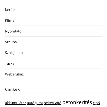
Kerítés
Klíma
Nyomtató
Szauna
Szolgáltatás
Táska
Webáruház
Címkék
betonkerítés
akkumulátor
autógumi
beltéri ajtó
cipő