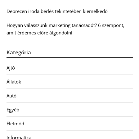
Debrecen iroda bérlés tekintetében kiemelkedő
Hogyan válasszunk marketing tanácsadót? 6 szempont,
amit érdemes előre átgondolni
Kategória
Ajtó
Állatok
Autó
Egyéb
Életmód
Informatika