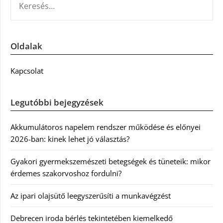
Oldalak
Kapcsolat
Legutóbbi bejegyzések
Akkumulátoros napelem rendszer működése és előnyei
2026-ban: kinek lehet jó választás?
Gyakori gyermekszemészeti betegségek és tüneteik: mikor
érdemes szakorvoshoz fordulni?
Az ipari olajsütő leegyszerűsíti a munkavégzést
Debrecen iroda bérlés tekintetében kiemelkedő