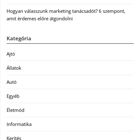
Hogyan válasszunk marketing tanácsadót? 6 szempont,
amit érdemes előre átgondolni
Kategória
Ajtó
Állatok
Autó
Egyéb
Életmód
Informatika
Kerítés