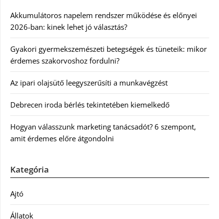
Akkumulátoros napelem rendszer működése és előnyei
2026-ban: kinek lehet jó választás?
Gyakori gyermekszemészeti betegségek és tüneteik: mikor
érdemes szakorvoshoz fordulni?
Az ipari olajsütő leegyszerűsíti a munkavégzést
Debrecen iroda bérlés tekintetében kiemelkedő
Hogyan válasszunk marketing tanácsadót? 6 szempont,
amit érdemes előre átgondolni
Kategória
Ajtó
Állatok