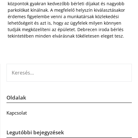
központok gyakran kedvezőbb bérleti díjakat és nagyobb
parkolókat kínálnak. A megfelelő helyszín kiválasztásakor
érdemes figyelembe venni a munkatársak közlekedési
lehetőségeit és azt is, hogy az ügyfelek milyen könnyen
tudják megközelíteni az épületet. Debrecen iroda bérlés
tekintetében minden elvárásnak tökéletesen eleget tesz.
KERESÉS:
Oldalak
Kapcsolat
Legutóbbi bejegyzések