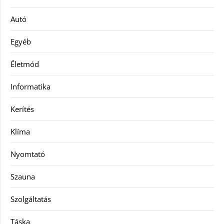
Autó
Egyéb
Életmód
Informatika
Kerítés
Klíma
Nyomtató
Szauna
Szolgáltatás
Táska