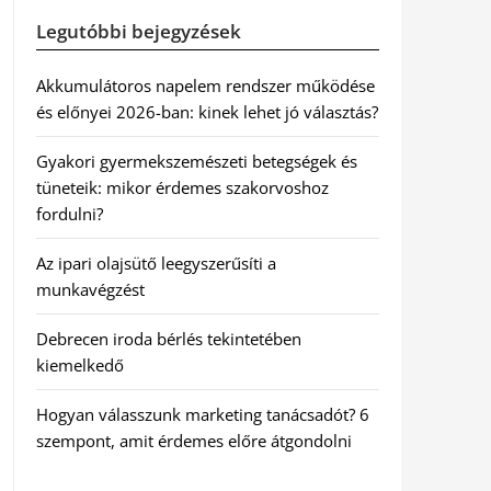
Legutóbbi bejegyzések
Akkumulátoros napelem rendszer működése
és előnyei 2026-ban: kinek lehet jó választás?
Gyakori gyermekszemészeti betegségek és
tüneteik: mikor érdemes szakorvoshoz
fordulni?
Az ipari olajsütő leegyszerűsíti a
munkavégzést
Debrecen iroda bérlés tekintetében
kiemelkedő
Hogyan válasszunk marketing tanácsadót? 6
szempont, amit érdemes előre átgondolni