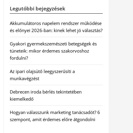
Legutóbbi bejegyzések
Akkumulátoros napelem rendszer működése
és előnyei 2026-ban: kinek lehet jó választás?
Gyakori gyermekszemészeti betegségek és
tüneteik: mikor érdemes szakorvoshoz
fordulni?
Az ipari olajsütő leegyszerűsíti a
munkavégzést
Debrecen iroda bérlés tekintetében
kiemelkedő
Hogyan válasszunk marketing tanácsadót? 6
szempont, amit érdemes előre átgondolni