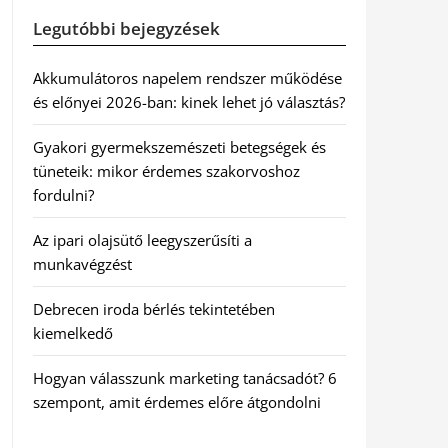
Legutóbbi bejegyzések
Akkumulátoros napelem rendszer működése
és előnyei 2026-ban: kinek lehet jó választás?
Gyakori gyermekszemészeti betegségek és
tüneteik: mikor érdemes szakorvoshoz
fordulni?
Az ipari olajsütő leegyszerűsíti a
munkavégzést
Debrecen iroda bérlés tekintetében
kiemelkedő
Hogyan válasszunk marketing tanácsadót? 6
szempont, amit érdemes előre átgondolni