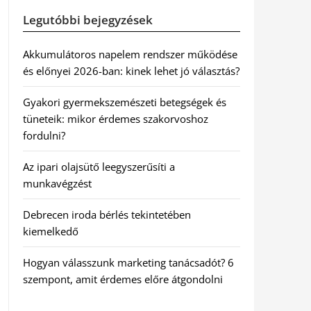
Legutóbbi bejegyzések
Akkumulátoros napelem rendszer működése
és előnyei 2026-ban: kinek lehet jó választás?
Gyakori gyermekszemészeti betegségek és
tüneteik: mikor érdemes szakorvoshoz
fordulni?
Az ipari olajsütő leegyszerűsíti a
munkavégzést
Debrecen iroda bérlés tekintetében
kiemelkedő
Hogyan válasszunk marketing tanácsadót? 6
szempont, amit érdemes előre átgondolni