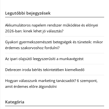
Legutóbbi bejegyzések
Akkumulátoros napelem rendszer működése és előnyei
2026-ban: kinek lehet jó választás?
Gyakori gyermekszemészeti betegségek és tüneteik: mikor
érdemes szakorvoshoz fordulni?
Az ipari olajsütő leegyszerűsíti a munkavégzést
Debrecen iroda bérlés tekintetében kiemelkedő
Hogyan válasszunk marketing tanácsadót? 6 szempont,
amit érdemes előre átgondolni
Kategória