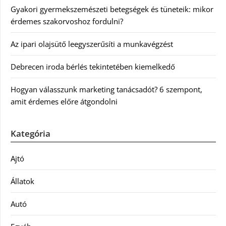
Gyakori gyermekszemészeti betegségek és tüneteik: mikor
érdemes szakorvoshoz fordulni?
Az ipari olajsütő leegyszerűsíti a munkavégzést
Debrecen iroda bérlés tekintetében kiemelkedő
Hogyan válasszunk marketing tanácsadót? 6 szempont,
amit érdemes előre átgondolni
Kategória
Ajtó
Állatok
Autó