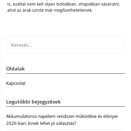
is, ezáltal nem kell olyan boltokban, shopokban vásárolni,
ahol az árak szinte már megfizethetetlenek.
KERESÉS:
Oldalak
Kapcsolat
Legutóbbi bejegyzések
Akkumulátoros napelem rendszer működése és előnyei
2026-ban: kinek lehet jó választás?