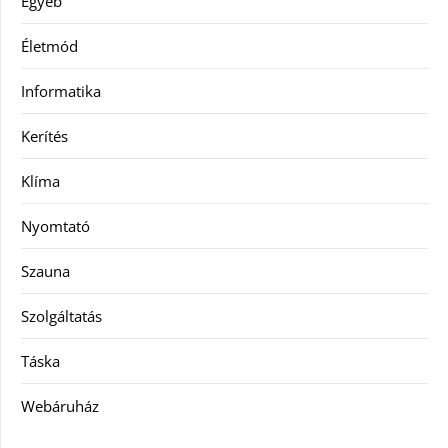
Egyéb
Életmód
Informatika
Kerítés
Klíma
Nyomtató
Szauna
Szolgáltatás
Táska
Webáruház