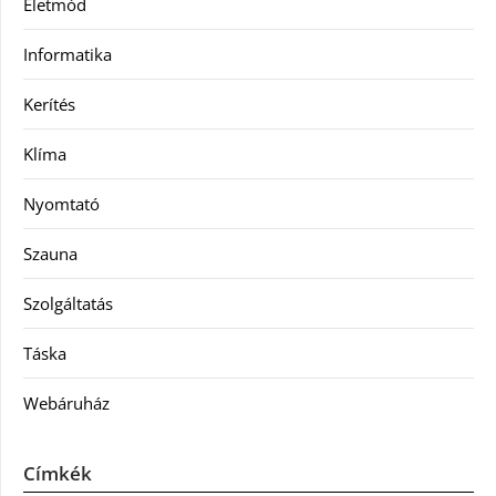
Életmód
Informatika
Kerítés
Klíma
Nyomtató
Szauna
Szolgáltatás
Táska
Webáruház
Címkék