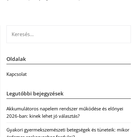
KERESÉS:
Oldalak
Kapcsolat
Legutóbbi bejegyzések
Akkumulátoros napelem rendszer működése és előnyei
2026-ban: kinek lehet jó választás?
Gyakori gyermekszemészeti betegségek és tüneteik: mikor