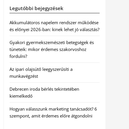
Legutóbbi bejegyzések
Akkumulátoros napelem rendszer működése
és előnyei 2026-ban: kinek lehet jó választás?
Gyakori gyermekszemészeti betegségek és
tüneteik: mikor érdemes szakorvoshoz
fordulni?
Az ipari olajsütő leegyszerűsíti a
munkavégzést
Debrecen iroda bérlés tekintetében
kiemelkedő
Hogyan válasszunk marketing tanácsadót? 6
szempont, amit érdemes előre átgondolni