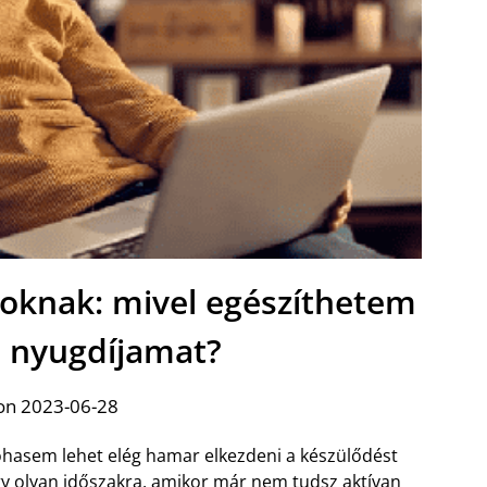
asoknak: mivel egészíthetem
mi nyugdíjamat?
on 2023-06-28
hasem lehet elég hamar elkezdeni a készülődést
y olyan időszakra, amikor már nem tudsz aktívan