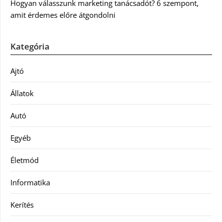
Hogyan válasszunk marketing tanácsadót? 6 szempont,
amit érdemes előre átgondolni
Kategória
Ajtó
Állatok
Autó
Egyéb
Életmód
Informatika
Kerítés