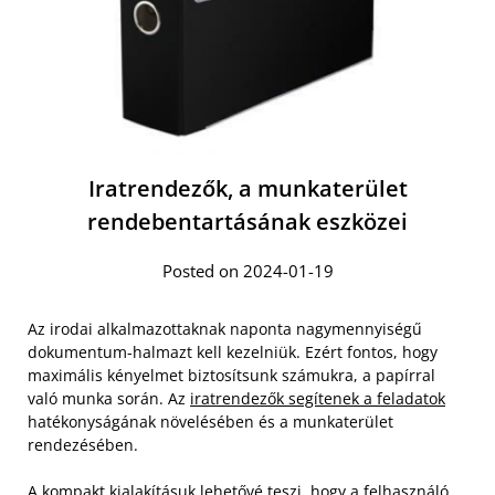
Iratrendezők, a munkaterület
rendebentartásának eszközei
Posted on 2024-01-19
Az irodai alkalmazottaknak naponta nagymennyiségű
dokumentum-halmazt kell kezelniük. Ezért fontos, hogy
maximális kényelmet biztosítsunk számukra, a papírral
való munka során. Az
iratrendezők segítenek a feladatok
hatékonyságának növelésében és a munkaterület
rendezésében.
A kompakt kialakításuk lehetővé teszi, hogy a felhasználó