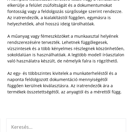
elkerülje a felület zsúfoltságát és a dokumentumokat
fontosság vagy a feldolgozás sürgőssége szerint rendezze.
Az iratrendezők, a kialakítástól függően, egymásra is
helyezhetőek, ahol hosszú ideig tárolhatóak.
A műanyag vagy fémeszközöket a munkaasztal helyének
rendszerezésére tervezték. Lehetnek függőlegesek,
vízszintesek és a több kényelmes részlegnek köszönhetően,
sokoldalúan is használhatóak. A legtöbb modell íróasztalon
való használatra készült, de némelyik falra is rögzíthető.
Az egy- és többszintes kivitelek a munkaterheléstől és a
naponta feldolgozott dokumentáció mennyiségétől
függően kerülnek kiválasztásra. Az iratrendezők ára a
termékek összetettségétől, az anyagtól és a mérettől függ.
KERESÉS: