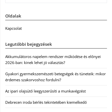
Oldalak
Kapcsolat
Legutóbbi bejegyzések
Akkumulátoros napelem rendszer működése és előnyei
2026-ban: kinek lehet jó választás?
Gyakori gyermekszemészeti betegségek és tüneteik: mikor
érdemes szakorvoshoz fordulni?
Az ipari olajsütő leegyszerűsíti a munkavégzést
Debrecen iroda bérlés tekintetében kiemelkedő