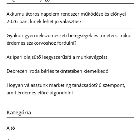
Akkumulátoros napelem rendszer működése és előnyei
2026-ban: kinek lehet jó választás?
Gyakori gyermekszemészeti betegségek és tüneteik: mikor
érdemes szakorvoshoz fordulni?
Az ipari olajsütő leegyszerűsíti a munkavégzést
Debrecen iroda bérlés tekintetében kiemelkedő
Hogyan válasszunk marketing tanácsadót? 6 szempont,
amit érdemes előre átgondolni
Kategória
Ajtó