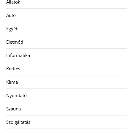
Állatok
Autó
Egyéb
Életmód
Informatika
Kerítés
Klíma
Nyomtató
Szauna
Szolgáltatás