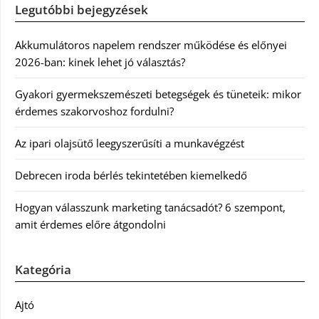
Legutóbbi bejegyzések
Akkumulátoros napelem rendszer működése és előnyei
2026-ban: kinek lehet jó választás?
Gyakori gyermekszemészeti betegségek és tüneteik: mikor
érdemes szakorvoshoz fordulni?
Az ipari olajsütő leegyszerűsíti a munkavégzést
Debrecen iroda bérlés tekintetében kiemelkedő
Hogyan válasszunk marketing tanácsadót? 6 szempont,
amit érdemes előre átgondolni
Kategória
Ajtó