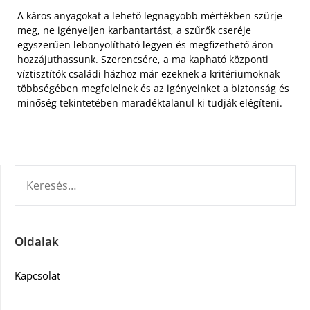
A káros anyagokat a lehető legnagyobb mértékben szűrje
meg, ne igényeljen karbantartást, a szűrők cseréje
egyszerűen lebonyolítható legyen és megfizethető áron
hozzájuthassunk. Szerencsére, a ma kapható központi
víztisztítók családi házhoz már ezeknek a kritériumoknak
többségében megfelelnek és az igényeinket a biztonság és
minőség tekintetében maradéktalanul ki tudják elégíteni.
KERESÉS:
Oldalak
Kapcsolat