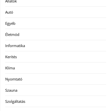
Állatok
Autó
Egyéb
Életmód
Informatika
Kerítés
Klíma
Nyomtató
Szauna
Szolgáltatás