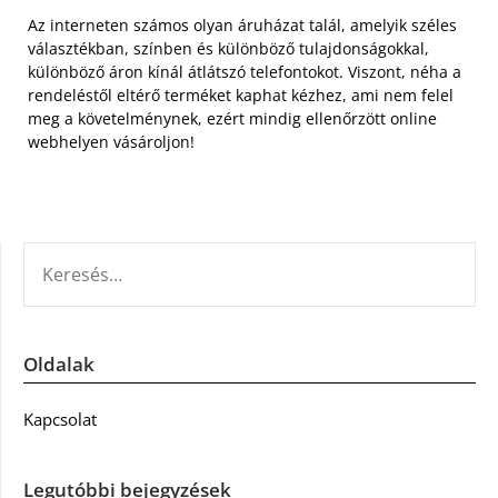
Az interneten számos olyan áruházat talál, amelyik széles
választékban, színben és különböző tulajdonságokkal,
különböző áron kínál átlátszó telefontokot. Viszont, néha a
rendeléstől eltérő terméket kaphat kézhez, ami nem felel
meg a követelménynek, ezért mindig ellenőrzött online
webhelyen vásároljon!
KERESÉS:
Oldalak
Kapcsolat
Legutóbbi bejegyzések