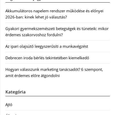
Akkumulátoros napelem rendszer működése és előnyei
2026-ban: kinek lehet jó választás?
Gyakori gyermekszemészeti betegségek és tüneteik: mikor
érdemes szakorvoshoz fordulni?
Az ipari olajsütő leegyszerűsíti a munkavégzést
Debrecen iroda bérlés tekintetében kiemelkedő
Hogyan válasszunk marketing tanácsadót? 6 szempont,
amit érdemes előre átgondolni
Kategória
Ajtó