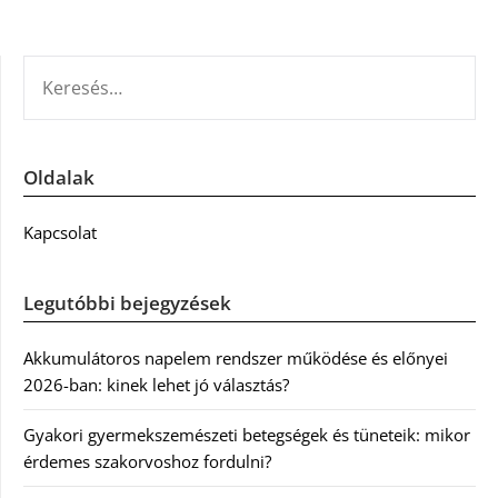
KERESÉS:
Oldalak
Kapcsolat
Legutóbbi bejegyzések
Akkumulátoros napelem rendszer működése és előnyei
2026-ban: kinek lehet jó választás?
Gyakori gyermekszemészeti betegségek és tüneteik: mikor
érdemes szakorvoshoz fordulni?