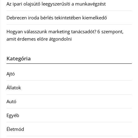
Az ipari olajsütő leegyszerűsíti a munkavégzést
Debrecen iroda bérlés tekintetében kiemelkedő
Hogyan válasszunk marketing tanácsadót? 6 szempont,
amit érdemes előre átgondolni
Kategória
Ajtó
Állatok
Autó
Egyéb
Életmód