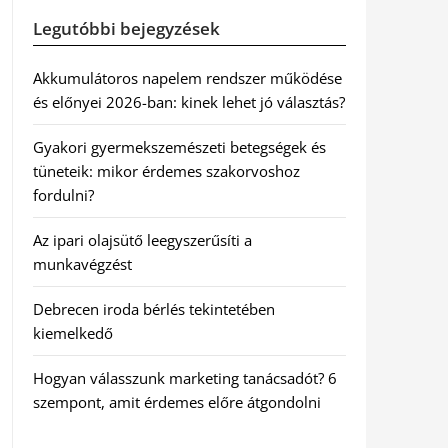
Legutóbbi bejegyzések
Akkumulátoros napelem rendszer működése
és előnyei 2026-ban: kinek lehet jó választás?
Gyakori gyermekszemészeti betegségek és
tüneteik: mikor érdemes szakorvoshoz
fordulni?
Az ipari olajsütő leegyszerűsíti a
munkavégzést
Debrecen iroda bérlés tekintetében
kiemelkedő
Hogyan válasszunk marketing tanácsadót? 6
szempont, amit érdemes előre átgondolni