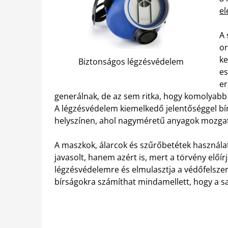
el
A 
or
ke
Biztonságos légzésvédelem
es
er
generálnak, de az sem ritka, hogy komolyabb 
A légzésvédelem kiemelkedő jelentőséggel bír
helyszínen, ahol nagyméretű anyagok mozgat
A maszkok, álarcok és szűrőbetétek használ
javasolt, hanem azért is, mert a törvény előír
légzésvédelemre és elmulasztja a védőfelszer
bírságokra számíthat mindamellett, hogy a sajá