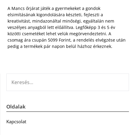
A Mancs őrjárat játék a gyermekeket a gondok
elsimításának kigondolására készteti, fejleszti a
kreativitást, mindazonáltal minőségi, egyáltalán nem
veszélyes anyagból lett előállítva. Legfőképp 3 és 5 év
közötti csemetéket lehet velük megörvendeztetni. A
csomag ára csupán 5099 Forint, a rendelés elvégzése után
pedig a termékek pár napon belül házhoz érkeznek.
KERESÉS:
Oldalak
Kapcsolat