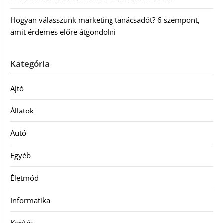
Hogyan válasszunk marketing tanácsadót? 6 szempont,
amit érdemes előre átgondolni
Kategória
Ajtó
Állatok
Autó
Egyéb
Életmód
Informatika
Kerítés