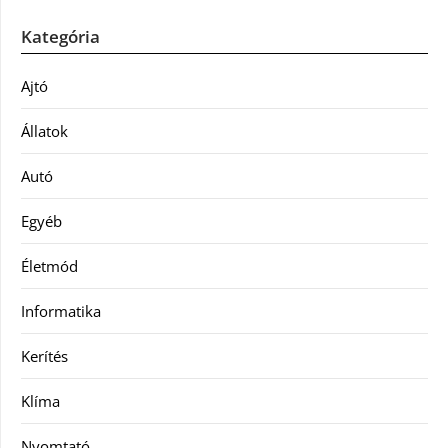
Kategória
Ajtó
Állatok
Autó
Egyéb
Életmód
Informatika
Kerítés
Klíma
Nyomtató