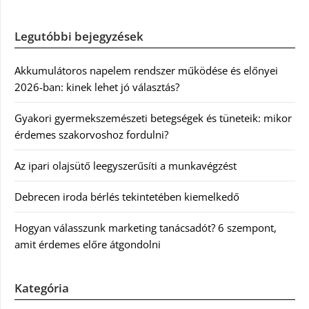
Legutóbbi bejegyzések
Akkumulátoros napelem rendszer működése és előnyei
2026-ban: kinek lehet jó választás?
Gyakori gyermekszemészeti betegségek és tüneteik: mikor
érdemes szakorvoshoz fordulni?
Az ipari olajsütő leegyszerűsíti a munkavégzést
Debrecen iroda bérlés tekintetében kiemelkedő
Hogyan válasszunk marketing tanácsadót? 6 szempont,
amit érdemes előre átgondolni
Kategória