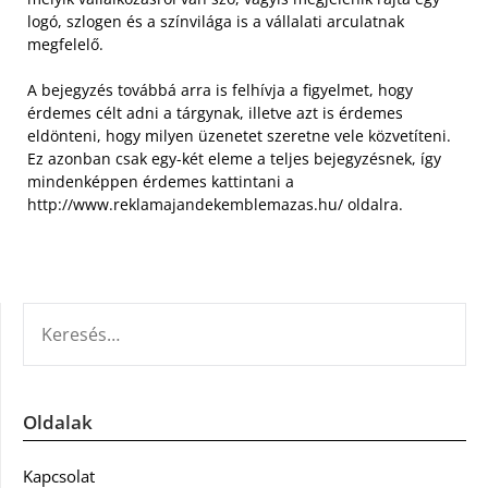
logó, szlogen és a színvilága is a vállalati arculatnak
megfelelő.
A bejegyzés továbbá arra is felhívja a figyelmet, hogy
érdemes célt adni a tárgynak, illetve azt is érdemes
eldönteni, hogy milyen üzenetet szeretne vele közvetíteni.
Ez azonban csak egy-két eleme a teljes bejegyzésnek, így
mindenképpen érdemes kattintani a
http://www.reklamajandekemblemazas.hu/ oldalra.
KERESÉS:
Oldalak
Kapcsolat