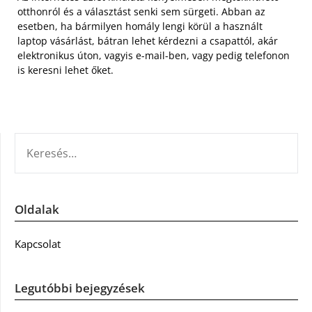
otthonról és a választást senki sem sürgeti. Abban az
esetben, ha bármilyen homály lengi körül a használt
laptop vásárlást, bátran lehet kérdezni a csapattól, akár
elektronikus úton, vagyis e-mail-ben, vagy pedig telefonon
is keresni lehet őket.
KERESÉS:
Oldalak
Kapcsolat
Legutóbbi bejegyzések