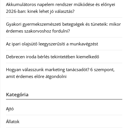
Akkumulátoros napelem rendszer működése és előnyei
2026-ban: kinek lehet jó választás?
Gyakori gyermekszemészeti betegségek és tüneteik: mikor
érdemes szakorvoshoz fordulni?
Az ipari olajsütő leegyszerűsíti a munkavégzést
Debrecen iroda bérlés tekintetében kiemelkedő
Hogyan válasszunk marketing tanácsadót? 6 szempont,
amit érdemes előre átgondolni
Kategória
Ajtó
Állatok