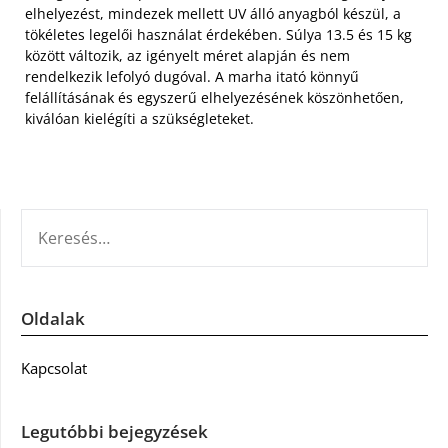
elhelyezést, mindezek mellett UV álló anyagból készül, a
tökéletes legelői használat érdekében. Súlya 13.5 és 15 kg
között változik, az igényelt méret alapján és nem
rendelkezik lefolyó dugóval. A marha itató könnyű
felállításának és egyszerű elhelyezésének köszönhetően,
kiválóan kielégíti a szükségleteket.
KERESÉS:
Oldalak
Kapcsolat
Legutóbbi bejegyzések