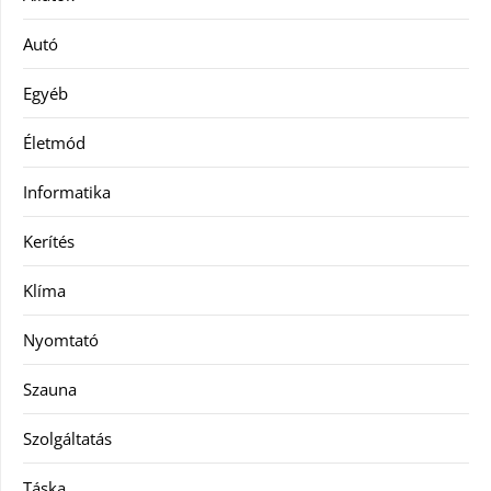
Autó
Egyéb
Életmód
Informatika
Kerítés
Klíma
Nyomtató
Szauna
Szolgáltatás
Táska