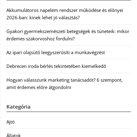
Akkumulátoros napelem rendszer működése és előnyei
2026-ban: kinek lehet jó választás?
Gyakori gyermekszemészeti betegségek és tüneteik: mikor
érdemes szakorvoshoz fordulni?
Az ipari olajsütő leegyszerűsíti a munkavégzést
Debrecen iroda bérlés tekintetében kiemelkedő
Hogyan válasszunk marketing tanácsadót? 6 szempont,
amit érdemes előre átgondolni
Kategória
Ajtó
Állatok