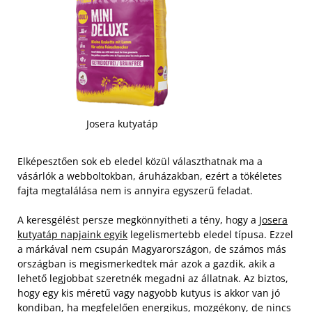
Josera kutyatáp
Elképesztően sok eb eledel közül választhatnak ma a
vásárlók a webboltokban, áruházakban, ezért a tökéletes
fajta megtalálása nem is annyira egyszerű feladat.
A keresgélést persze megkönnyítheti a tény, hogy a
Josera
kutyatáp napjaink egyik
legelismertebb eledel típusa. Ezzel
a márkával nem csupán Magyarországon, de számos más
országban is megismerkedtek már azok a gazdik, akik a
lehető legjobbat szeretnék megadni az állatnak. Az biztos,
hogy egy kis méretű vagy nagyobb kutyus is akkor van jó
kondiban, ha megfelelően energikus, mozgékony, de nincs