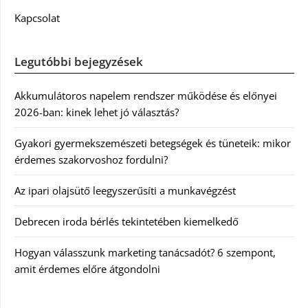
Kapcsolat
Legutóbbi bejegyzések
Akkumulátoros napelem rendszer működése és előnyei
2026-ban: kinek lehet jó választás?
Gyakori gyermekszemészeti betegségek és tüneteik: mikor
érdemes szakorvoshoz fordulni?
Az ipari olajsütő leegyszerűsíti a munkavégzést
Debrecen iroda bérlés tekintetében kiemelkedő
Hogyan válasszunk marketing tanácsadót? 6 szempont,
amit érdemes előre átgondolni