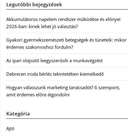
Legutóbbi bejegyzések
Akkumulátoros napelem rendszer működése és előnyei
2026-ban: kinek lehet jó választás?
Gyakori gyermekszemészeti betegségek és tüneteik: mikor
érdemes szakorvoshoz fordulni?
Az ipari olajsütő leegyszerűsíti a munkavégzést
Debrecen iroda bérlés tekintetében kiemelkedő
Hogyan válasszunk marketing tanácsadót? 6 szempont,
amit érdemes előre átgondolni
Kategória
Ajtó