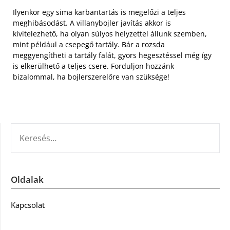
Ilyenkor egy sima karbantartás is megelőzi a teljes
meghibásodást. A villanybojler javítás akkor is
kivitelezhető, ha olyan súlyos helyzettel állunk szemben,
mint például a csepegő tartály. Bár a rozsda
meggyengítheti a tartály falát, gyors hegesztéssel még így
is elkerülhető a teljes csere. Forduljon hozzánk
bizalommal, ha bojlerszerelőre van szüksége!
KERESÉS:
Oldalak
Kapcsolat