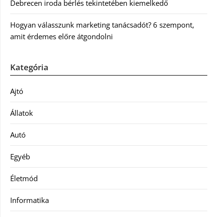
Debrecen iroda bérlés tekintetében kiemelkedő
Hogyan válasszunk marketing tanácsadót? 6 szempont,
amit érdemes előre átgondolni
Kategória
Ajtó
Állatok
Autó
Egyéb
Életmód
Informatika