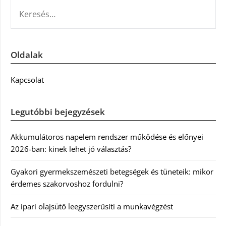
KERESÉS:
Oldalak
Kapcsolat
Legutóbbi bejegyzések
Akkumulátoros napelem rendszer működése és előnyei
2026-ban: kinek lehet jó választás?
Gyakori gyermekszemészeti betegségek és tüneteik: mikor
érdemes szakorvoshoz fordulni?
Az ipari olajsütő leegyszerűsíti a munkavégzést