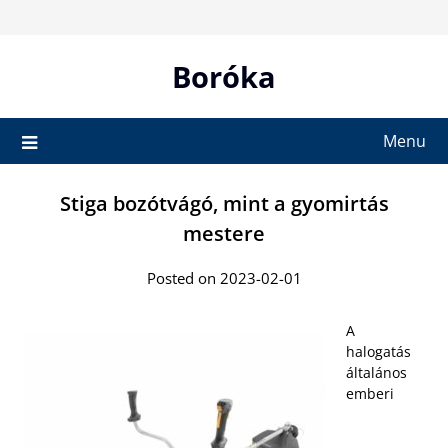
Skip
to
content
Boróka
Menu
Stiga bozótvágó, mint a gyomirtás
mestere
Posted on 2023-02-01
A
halogatás
általános
emberi