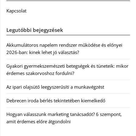
Kapcsolat
Legutóbbi bejegyzések
Akkumulátoros napelem rendszer működése és előnyei
2026-ban: kinek lehet jó választás?
Gyakori gyermekszemészeti betegségek és tüneteik: mikor
érdemes szakorvoshoz fordulni?
Az ipari olajsütő leegyszerűsíti a munkavégzést
Debrecen iroda bérlés tekintetében kiemelkedő
Hogyan válasszunk marketing tanácsadót? 6 szempont,
amit érdemes előre átgondolni