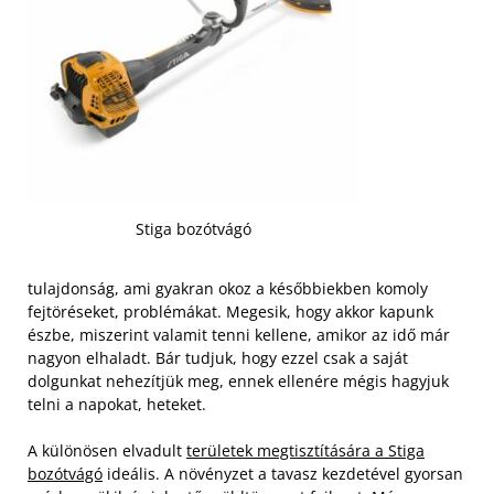
Stiga bozótvágó
tulajdonság, ami gyakran okoz a későbbiekben komoly
fejtöréseket, problémákat. Megesik, hogy akkor kapunk
észbe, miszerint valamit tenni kellene, amikor az idő már
nagyon elhaladt. Bár tudjuk, hogy ezzel csak a saját
dolgunkat nehezítjük meg, ennek ellenére mégis hagyjuk
telni a napokat, heteket.
A különösen elvadult
területek megtisztítására a Stiga
bozótvágó
ideális. A növényzet a tavasz kezdetével gyorsan